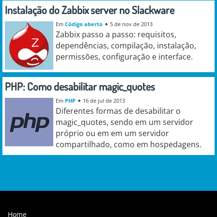
Instalação do Zabbix server no Slackware
Em
Código aberto
✦
5 de nov de 2013
Zabbix passo a passo: requisitos,
dependências, compilação, instalação,
permissões, configuração e interface.
PHP: Como desabilitar magic_quotes
Em
PHP
✦
16 de jul de 2013
Diferentes formas de desabilitar o
magic_quotes, sendo em um servidor
próprio ou em em um servidor
compartilhado, como em hospedagens.
Home