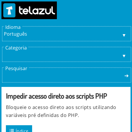
Idioma
Português
Categoria
Pesquisar
➔
Impedir acesso direto aos scripts PHP
Bloqueie o acesso direto aos scripts utilizando
variáveis pré definidas do PHP.
Índice