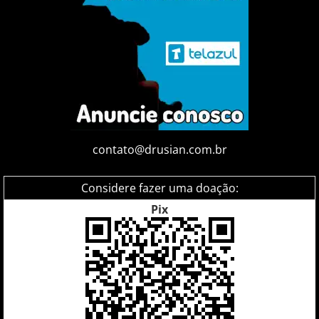
contato@drusian.com.br
Considere fazer uma doação:
Pix