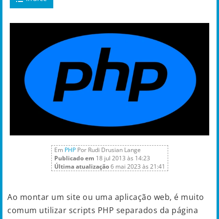
Em
PHP
Por Rudi Drusian Lange
Publicado em
18 jul 2013 às 14:23
Última atualização
6 mai 2023 às 21:41
Ao montar um site ou uma aplicação web, é muito
comum utilizar scripts PHP separados da página