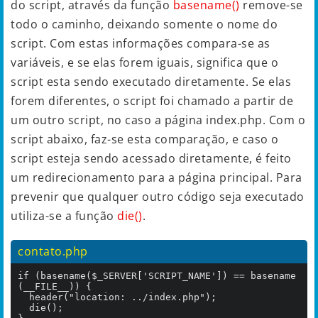
do script, através da função
basename()
remove-se
todo o caminho, deixando somente o nome do
script. Com estas informações compara-se as
variáveis, e se elas forem iguais, significa que o
script esta sendo executado diretamente. Se elas
forem diferentes, o script foi chamado a partir de
um outro script, no caso a página index.php. Com o
script abaixo, faz-se esta comparação, e caso o
script esteja sendo acessado diretamente, é feito
um redirecionamento para a página principal. Para
prevenir que qualquer outro código seja executado
utiliza-se a função
die()
.
contato.php
if (basename($_SERVER['SCRIPT_NAME']) == basename
(__FILE__)) {

	header("location: ../index.php");

	die();
