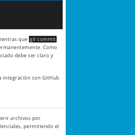
mientras que
git commit
s permanentemente. Como
ciado debe ser claro y
la integración con GitHub
erir archivos por
denciales, permitiendo el