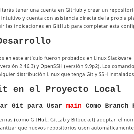
itarás tener una cuenta en GitHub y crear un repositor
intuitivo y cuenta con asistencia directa de la propia p
ir las indicaciones en GitHub para completar esta config
Desarrollo
en este artículo fueron probados en Linux Slackware 15
(versión 2.46.3) y OpenSSH (versión 9.9p2). Los comand
lquier distribución Linux que tenga Git y SSH instalados
it en el Proyecto Local
rar Git para Usar
main
Como Branch 
rnas (como GitHub, GitLab y Bitbucket) adoptan el no
rantizar que nuevos repositorios usen automáticament