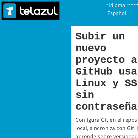
Idioma
Español
Subir un
nuevo
proyecto a
GitHub usa
Linux y SS
sin
contraseña
Configura Git en el repos
local, sincroniza con Git
aprende sobre versionad