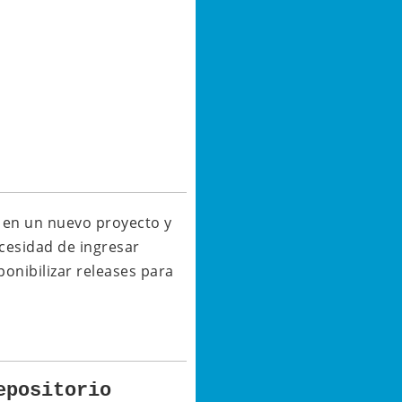
t en un nuevo proyecto y
cesidad de ingresar
onibilizar releases para
epositorio