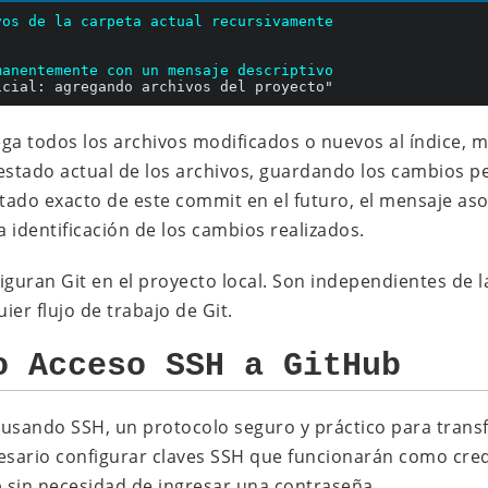
vos de la carpeta actual recursivamente
manentemente con un mensaje descriptivo
ga todos los archivos modificados o nuevos al índice, 
 estado actual de los archivos, guardando los cambio
stado exacto de este commit en el futuro, el mensaje aso
la identificación de los cambios realizados.
iguran Git en el proyecto local. Son independientes de 
er flujo de trabajo de Git.
o Acceso SSH a GitHub
á usando SSH, un protocolo seguro y práctico para transf
ecesario configurar claves SSH que funcionarán como cre
b sin necesidad de ingresar una contraseña.