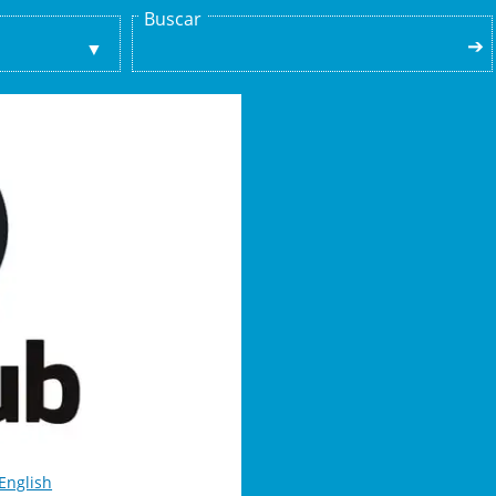
Buscar
➔
English