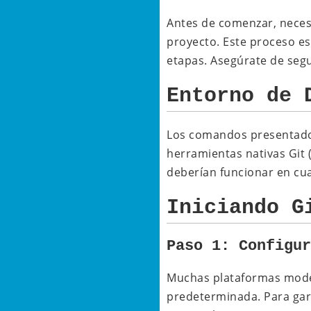
Antes de comenzar, neces
proyecto. Este proceso es 
etapas. Asegúrate de segu
Entorno de 
Los comandos presentados 
herramientas nativas Git 
deberían funcionar en cua
Iniciando G
Paso 1: Configu
Muchas plataformas mode
predeterminada. Para ga