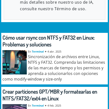
más detalles sobre nuestro uso de IA,
consulte nuestro Término de uso.
Cómo usar rsync con NTFS y FAT32 en Linux:
Problemas y soluciones
En
Terminal
✦
4 abr. 2025
Sincronización de archivos entre Linux,
NTFS y FAT32. Comprenda las limitaciones
de las marcas de tiempo y los permisos y
aprenda a solucionarlos con opciones
como modify-window y size-only
Crear particiones GPT/MBR y formatearlas en
NTFS/FAT32/ext4 en Linux
En
Terminal
✦
4 feb. 2025