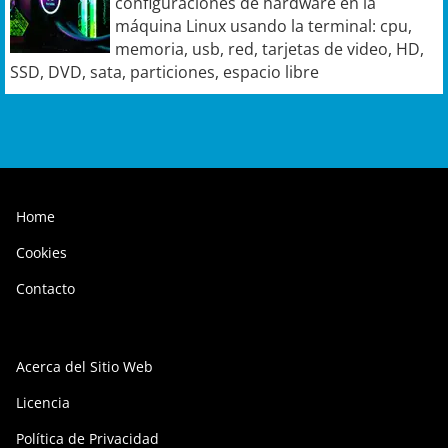
configuraciones de hardware en la
máquina Linux usando la terminal: cpu,
memoria, usb, red, tarjetas de video, HD,
SSD, DVD, sata, particiones, espacio libre
Home
Cookies
Contacto
Acerca del Sitio Web
Licencia
Política de Privacidad