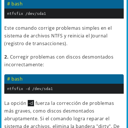
# bash
ntfsfix /dev/sda1
Este comando corrige problemas simples en el
sistema de archivos NTFS y reinicia el Journal
(registro de transacciones).
2.
Corregir problemas con discos desmontados
incorrectamente:
# bash
ntfsfix -d /dev/sda1
La opción
-d
fuerza la corrección de problemas
más graves, como discos desmontados
abruptamente. Si el comando logra reparar el
sistema de archivos, elimina la bandera "dirty". De