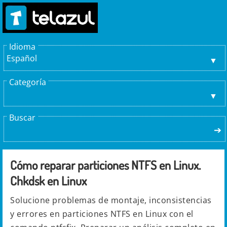
Idioma
Español
Categoría
Buscar
➔
Cómo reparar particiones NTFS en Linux.
Chkdsk en Linux
Solucione problemas de montaje, inconsistencias
y errores en particiones NTFS en Linux con el