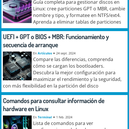
Guía completa para gestionar discos en
Linux: cree particiones GPT o MBR, cambie
nombre y tipo, y formatee en NTFS/ext4.
Aprenda a eliminar tablas de particiones
UEFI + GPT o BIOS + MBR: Funcionamiento y
secuencia de arranque
En
Artículos
✦
24 sept. 2024
Compare las diferencias, comprenda
cómo se cargan los bootloaders.
Descubra la mejor configuración para
maximizar el rendimiento y la seguridad,
con más flexibilidad en la partición del disco
Comandos para consultar información de
hardware en Linux
En
Terminal
✦
1 feb. 2024
Lista de comandos para ver