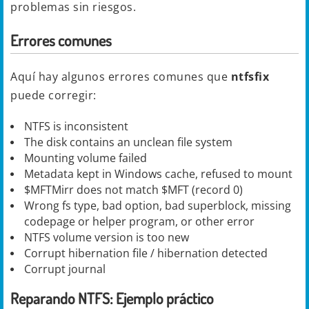
problemas sin riesgos.
Errores comunes
Aquí hay algunos errores comunes que
ntfsfix
puede corregir:
NTFS is inconsistent
The disk contains an unclean file system
Mounting volume failed
Metadata kept in Windows cache, refused to mount
$MFTMirr does not match $MFT (record 0)
Wrong fs type, bad option, bad superblock, missing
codepage or helper program, or other error
NTFS volume version is too new
Corrupt hibernation file / hibernation detected
Corrupt journal
Reparando NTFS: Ejemplo práctico