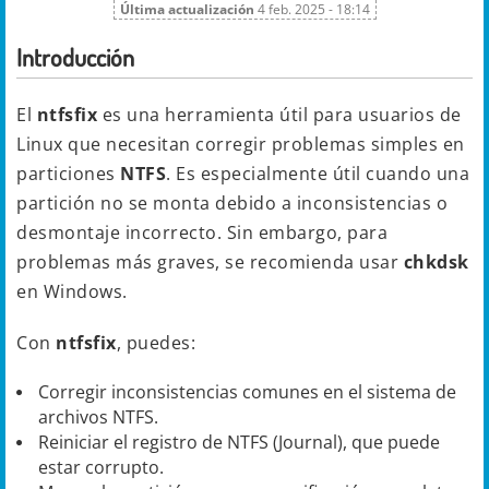
Última actualización
4 feb. 2025 - 18:14
Introducción
El
ntfsfix
es una herramienta útil para usuarios de
Linux que necesitan corregir problemas simples en
particiones
NTFS
. Es especialmente útil cuando una
partición no se monta debido a inconsistencias o
desmontaje incorrecto. Sin embargo, para
problemas más graves, se recomienda usar
chkdsk
en Windows.
Con
ntfsfix
, puedes:
Corregir inconsistencias comunes en el sistema de
archivos NTFS.
Reiniciar el registro de NTFS (Journal), que puede
estar corrupto.